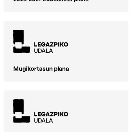
Mugikortasun plana