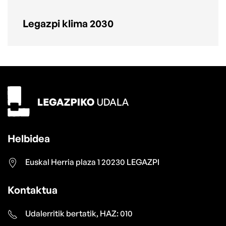
Legazpi klima 2030
Helbidea
Euskal Herria plaza 1 20230 LEGAZPI
Kontaktua
Udalerritik bertatik, HAZ: 010