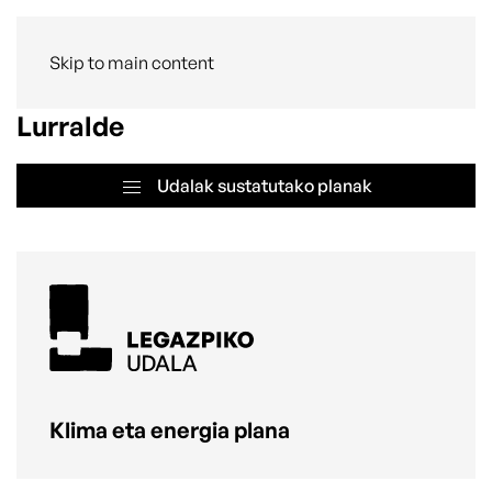
Skip to main content
Lurralde
Udalak sustatutako planak
Klima eta energia plana