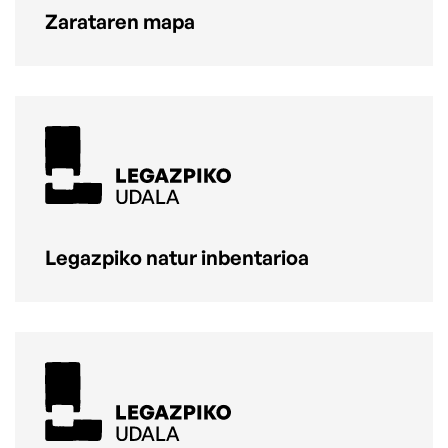
Zarataren mapa
Legazpiko natur inbentarioa